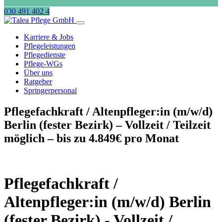
030 491 402 4
Karriere & Jobs
Pflegeleistungen
Pflegedienste
Pflege-WGs
Über uns
Ratgeber
Springerpersonal
Pflegefachkraft / Altenpfleger:in (m/w/d)
Berlin (fester Bezirk) – Vollzeit / Teilzeit
möglich – bis zu 4.849€ pro Monat
Pflegefachkraft /
Altenpfleger:in (m/w/d) Berlin
(fester Bezirk) - Vollzeit /