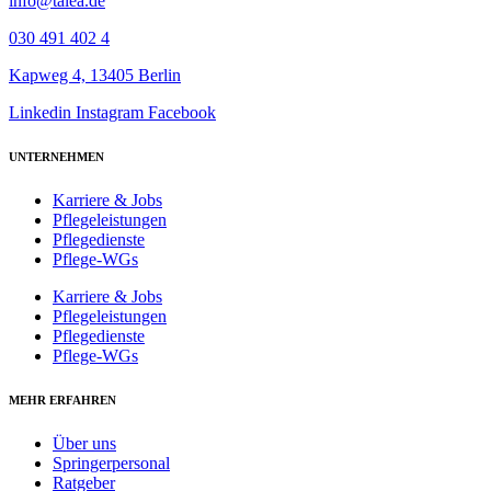
info@talea.de
030 491 402 4
Kapweg 4, 13405 Berlin
Linkedin
Instagram
Facebook
UNTERNEHMEN
Karriere & Jobs
Pflegeleistungen
Pflegedienste
Pflege-WGs
Karriere & Jobs
Pflegeleistungen
Pflegedienste
Pflege-WGs
MEHR ERFAHREN
Über uns
Springerpersonal
Ratgeber