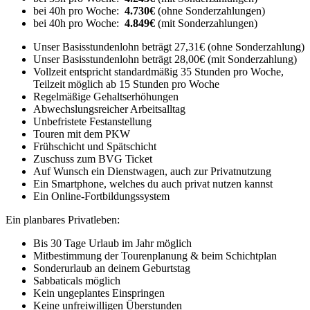
bei 40h pro Woche:
4.730€
(ohne Sonderzahlungen)
bei 40h pro Woche:
4.849€
(mit Sonderzahlungen)
Unser Basisstundenlohn beträgt 27,31€ (ohne Sonderzahlung)
Unser Basisstundenlohn beträgt 28,00€ (mit Sonderzahlung)
Vollzeit entspricht standardmäßig 35 Stunden pro Woche,
Teilzeit möglich ab 15 Stunden pro Woche
Regelmäßige Gehaltserhöhungen
Abwechslungsreicher Arbeitsalltag
Unbefristete Festanstellung
Touren mit dem PKW
Frühschicht und Spätschicht
Zuschuss zum BVG Ticket
Auf Wunsch ein Dienstwagen, auch zur Privatnutzung
Ein Smartphone, welches du auch privat nutzen kannst
Ein Online-Fortbildungssystem
Ein planbares Privatleben:
Bis 30 Tage Urlaub im Jahr möglich
Mitbestimmung der Tourenplanung & beim Schichtplan
Sonderurlaub an deinem Geburtstag
Sabbaticals möglich
Kein ungeplantes Einspringen
Keine unfreiwilligen Überstunden