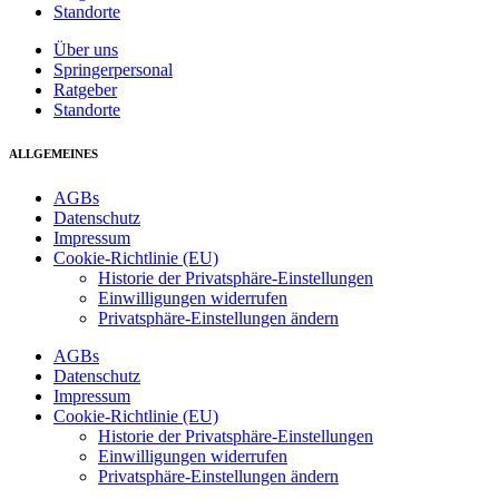
Standorte
Über uns
Springerpersonal
Ratgeber
Standorte
ALLGEMEINES
AGBs
Datenschutz
Impressum
Cookie-Richtlinie (EU)
Historie der Privatsphäre-Einstellungen
Einwilligungen widerrufen
Privatsphäre-Einstellungen ändern
AGBs
Datenschutz
Impressum
Cookie-Richtlinie (EU)
Historie der Privatsphäre-Einstellungen
Einwilligungen widerrufen
Privatsphäre-Einstellungen ändern