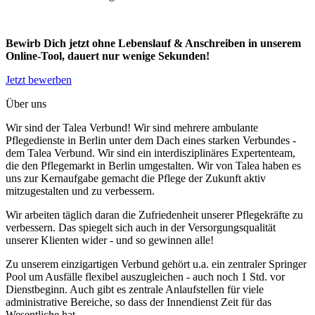
Bewirb Dich jetzt ohne Lebenslauf & Anschreiben in unserem
Online-Tool, dauert nur wenige Sekunden!
Jetzt bewerben
Über uns
Wir sind der Talea Verbund! Wir sind mehrere ambulante
Pflegedienste in Berlin unter dem Dach eines starken Verbundes -
dem Talea Verbund. Wir sind ein interdisziplinäres Expertenteam,
die den Pflegemarkt in Berlin umgestalten. Wir von Talea haben es
uns zur Kernaufgabe gemacht die Pflege der Zukunft aktiv
mitzugestalten und zu verbessern.
Wir arbeiten täglich daran die Zufriedenheit unserer Pflegekräfte zu
verbessern. Das spiegelt sich auch in der Versorgungsqualität
unserer Klienten wider - und so gewinnen alle!
Zu unserem einzigartigen Verbund gehört u.a. ein zentraler Springer
Pool um Ausfälle flexibel auszugleichen - auch noch 1 Std. vor
Dienstbeginn. Auch gibt es zentrale Anlaufstellen für viele
administrative Bereiche, so dass der Innendienst Zeit für das
Wesentliche hat.