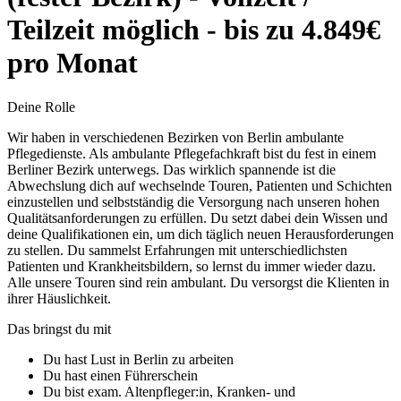
Teilzeit möglich - bis zu 4.849€
pro Monat
Deine Rolle
Wir haben in verschiedenen Bezirken von Berlin ambulante
Pflegedienste. Als ambulante Pflegefachkraft bist du fest in einem
Berliner Bezirk unterwegs. Das wirklich spannende ist die
Abwechslung dich auf wechselnde Touren, Patienten und Schichten
einzustellen und selbstständig die Versorgung nach unseren hohen
Qualitätsanforderungen zu erfüllen. Du setzt dabei dein Wissen und
deine Qualifikationen ein, um dich täglich neuen Herausforderungen
zu stellen. Du sammelst Erfahrungen mit unterschiedlichsten
Patienten und Krankheitsbildern, so lernst du immer wieder dazu.
Alle unsere Touren sind rein ambulant. Du versorgst die Klienten in
ihrer Häuslichkeit.
Das bringst du mit
Du hast Lust in Berlin zu arbeiten
Du hast einen Führerschein
Du bist exam. Altenpfleger:in, Kranken- und