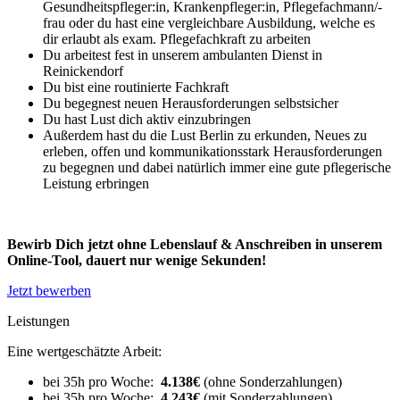
Gesundheitspfleger:in, Krankenpfleger:in, Pflegefachmann/-
frau oder du hast eine vergleichbare Ausbildung, welche es
dir erlaubt als exam. Pflegefachkraft zu arbeiten
Du arbeitest fest in unserem ambulanten Dienst in
Reinickendorf
Du bist eine routinierte Fachkraft
Du begegnest neuen Herausforderungen selbstsicher
Du hast Lust dich aktiv einzubringen
Außerdem hast du die Lust Berlin zu erkunden, Neues zu
erleben, offen und kommunikationsstark Herausforderungen
zu begegnen und dabei natürlich immer eine gute pflegerische
Leistung erbringen
Bewirb Dich jetzt ohne Lebenslauf & Anschreiben in unserem
Online-Tool, dauert nur wenige Sekunden!
Jetzt bewerben
Leistungen
Eine wertgeschätzte Arbeit:
bei 35h pro Woche:
4.138€
(ohne Sonderzahlungen)
bei 35h pro Woche:
4.243€
(mit Sonderzahlungen)