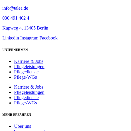
info@talea.de
030 491 402 4
Kapweg 4, 13405 Berlin
Linkedin
Instagram
Facebook
UNTERNEHMEN
Karriere & Jobs
Pflegeleistungen
Pflegedienste
Pflege-WGs
Karriere & Jobs
Pflegeleistungen
Pflegedienste
Pflege-WGs
MEHR ERFAHREN
Über uns