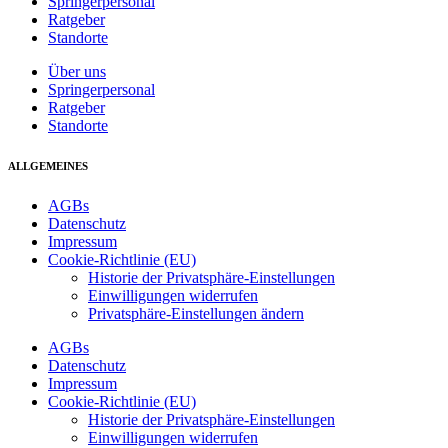
Springerpersonal
Ratgeber
Standorte
Über uns
Springerpersonal
Ratgeber
Standorte
ALLGEMEINES
AGBs
Datenschutz
Impressum
Cookie-Richtlinie (EU)
Historie der Privatsphäre-Einstellungen
Einwilligungen widerrufen
Privatsphäre-Einstellungen ändern
AGBs
Datenschutz
Impressum
Cookie-Richtlinie (EU)
Historie der Privatsphäre-Einstellungen
Einwilligungen widerrufen