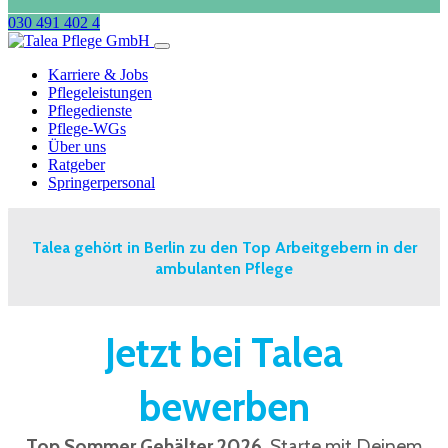
030 491 402 4
Karriere & Jobs
Pflegeleistungen
Pflegedienste
Pflege-WGs
Über uns
Ratgeber
Springerpersonal