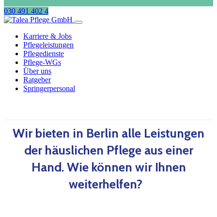
030 491 402 4
Karriere & Jobs
Pflegeleistungen
Pflegedienste
Pflege-WGs
Über uns
Ratgeber
Springerpersonal