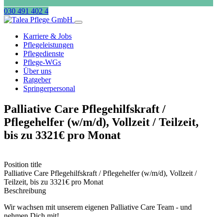
030 491 402 4
Karriere & Jobs
Pflegeleistungen
Pflegedienste
Pflege-WGs
Über uns
Ratgeber
Springerpersonal
Palliative Care Pflegehilfskraft /
Pflegehelfer (w/m/d), Vollzeit / Teilzeit,
bis zu 3321€ pro Monat
Position title
Palliative Care Pflegehilfskraft / Pflegehelfer (w/m/d), Vollzeit /
Teilzeit, bis zu 3321€ pro Monat
Beschreibung
Wir wachsen mit unserem eigenen Palliative Care Team - und
nehmen Dich mit!