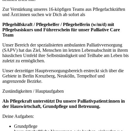
Zur Verstärkung unseres 16-köpfigen Teams aus Pflegefachkräften
und Ärzt:innen suchen wir Dich ab sofort als
Pflegehilfskraft / Pflegehelfer / Pflegehelferin (w/m/d) mit
Pflegebasiskurs und Führerschein für unser Palliative Care
Team
Unser Bereich der spezialisierten ambulanten Palliativversorgung
(SAPV) hat das Ziel, Menschen im letzten Lebensabschnitt in ihrem
häuslichen Umfeld ihre Selbstständigkeit und Teilhabe am Leben bis
zuletzt zu ermöglichen.
Unser derzeitiger Hauptversorgungsbereich erstreckt sich über die
Gebiete in Berlin Kreuzberg, Neukölln, Tempelhof und
angrenzende Bezirke.
Zuständigkeiten / Hauptaufgaben
Als Pflegekraft unterstützt Du unsere Palliativpatient:innen in
der Hauswirtschaft, Grundpflege und Betreuung.
Deine Aufgaben:
Grundpflege