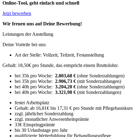
Online-Tool, geht einfach und schnell
Jetzt bewerben
Wir freuen uns auf Deine Bewerbung!
Leistungen der Anstellung
Deine Vorteile bei uns:
Art der Stelle: Vollzeit, Teilzeit, Festanstellung
Gehalt: 18,50€ pro Stunde, das entspricht einem Bruttolohn:
bei 35h pro Woche:
2.803,68 €
(ohne Sonderzahlungen)
bei 35h pro Woche:
2.906,73 €
(mit Sonderzahlungen)
bei 40h pro Woche:
3.204,20 €
(ohne Sonderzahlungen)
bei 40h pro Woche:
3.321,98
€
(mit Sonderzahlungen)
fester Arbeitsplatz
Gehalt: ab 16,81€ bis 17,31 € pro Stunde mit Pflegebasiskurs
zzgl. jährlicher Sonderzahlung
zzgl. monatlicher Anwesenheitsprämie
33€ Einspringprämie
bis 30 Urlaubstage pro Jahr
qualifizierte Weiterbildung für Behandlungspflege