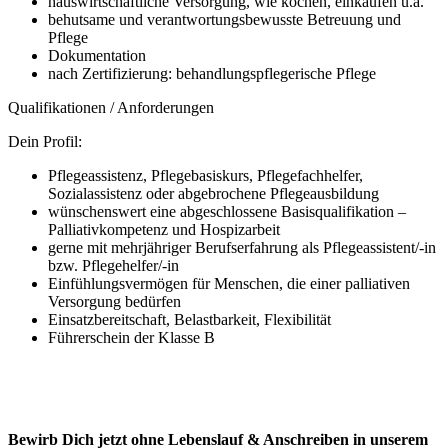
hauswirtschaftliche Versorgung, wie kochen, einkaufen u.a.
behutsame und verantwortungsbewusste Betreuung und
Pflege
Dokumentation
nach Zertifizierung: behandlungspflegerische Pflege
Qualifikationen / Anforderungen
Dein Profil:
Pflegeassistenz, Pflegebasiskurs, Pflegefachhelfer,
Sozialassistenz oder abgebrochene Pflegeausbildung
wünschenswert eine abgeschlossene Basisqualifikation –
Palliativkompetenz und Hospizarbeit
gerne mit mehrjähriger Berufserfahrung als Pflegeassistent/-in
bzw. Pflegehelfer/-in
Einfühlungsvermögen für Menschen, die einer palliativen
Versorgung bedürfen
Einsatzbereitschaft, Belastbarkeit, Flexibilität
Führerschein der Klasse B
Bewirb Dich jetzt ohne Lebenslauf & Anschreiben in unserem