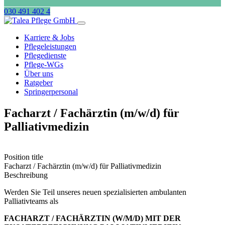
030 491 402 4
Karriere & Jobs
Pflegeleistungen
Pflegedienste
Pflege-WGs
Über uns
Ratgeber
Springerpersonal
Facharzt / Fachärztin (m/w/d) für
Palliativmedizin
Position title
Facharzt / Fachärztin (m/w/d) für Palliativmedizin
Beschreibung
Werden Sie Teil unseres neuen spezialisierten ambulanten
Palliativteams als
FACHARZT / FACHÄRZTIN (W/M/D) MIT DER