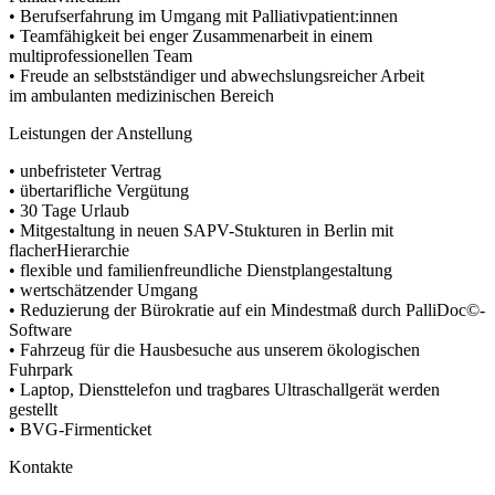
• Berufserfahrung im Umgang mit Palliativpatient:innen
• Teamfähigkeit bei enger Zusammenarbeit in einem
multiprofessionellen Team
• Freude an selbstständiger und abwechslungsreicher Arbeit
im ambulanten medizinischen Bereich
Leistungen der Anstellung
• unbefristeter Vertrag
• übertarifliche Vergütung
• 30 Tage Urlaub
• Mitgestaltung in neuen SAPV-Stukturen in Berlin mit
flacherHierarchie
• flexible und familienfreundliche Dienstplangestaltung
• wertschätzender Umgang
• Reduzierung der Bürokratie auf ein Mindestmaß durch PalliDoc©-
Software
• Fahrzeug für die Hausbesuche aus unserem ökologischen
Fuhrpark
• Laptop, Diensttelefon und tragbares Ultraschallgerät werden
gestellt
• BVG-Firmenticket
Kontakte