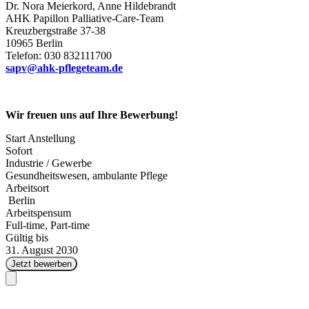
Dr. Nora Meierkord, Anne Hildebrandt
AHK Papillon Palliative-Care-Team
Kreuzbergstraße 37-38
10965 Berlin
Telefon: 030 832111700
sapv@ahk-pflegeteam.
de
Wir freuen uns auf Ihre Bewerbung!
Start Anstellung
Sofort
Industrie / Gewerbe
Gesundheitswesen, ambulante Pflege
Arbeitsort
Berlin
Arbeitspensum
Full-time, Part-time
Gültig bis
31. August 2030
Jetzt bewerben