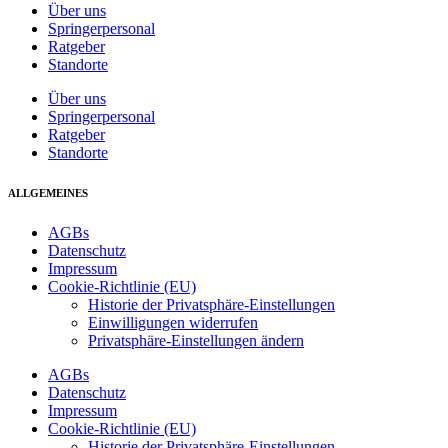
Über uns
Springerpersonal
Ratgeber
Standorte
Über uns
Springerpersonal
Ratgeber
Standorte
ALLGEMEINES
AGBs
Datenschutz
Impressum
Cookie-Richtlinie (EU)
Historie der Privatsphäre-Einstellungen
Einwilligungen widerrufen
Privatsphäre-Einstellungen ändern
AGBs
Datenschutz
Impressum
Cookie-Richtlinie (EU)
Historie der Privatsphäre-Einstellungen