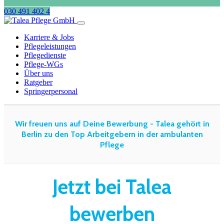
030 491 402 4
Karriere & Jobs
Pflegeleistungen
Pflegedienste
Pflege-WGs
Über uns
Ratgeber
Springerpersonal