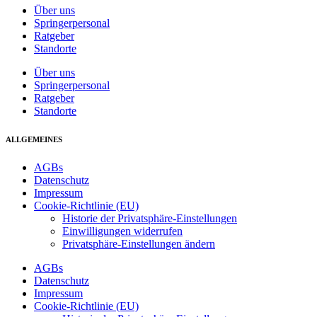
Über uns
Springerpersonal
Ratgeber
Standorte
Über uns
Springerpersonal
Ratgeber
Standorte
ALLGEMEINES
AGBs
Datenschutz
Impressum
Cookie-Richtlinie (EU)
Historie der Privatsphäre-Einstellungen
Einwilligungen widerrufen
Privatsphäre-Einstellungen ändern
AGBs
Datenschutz
Impressum
Cookie-Richtlinie (EU)